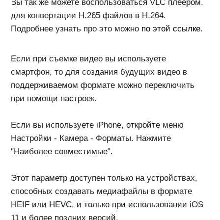
при помощи настроек.
Если вы используете iPhone, откройте меню
Настройки - Камера - Форматы. Нажмите
"Наиболее совместимые".
Этот параметр доступен только на устройствах,
способных создавать медиафайлы в формате
HEIF или HEVC, и только при использовании iOS
11 и более поздних версий.
Если вы используете телефон на базе AndroidOS,
то запустите камеру. Переключитесь в режим
Видео.
Нажмите на значок настроек. В пункте "Съемка
видео" - "Видеокодер" переключитесь на кодек
H.264.
ПОХОЖИЕ СТАТЬИ