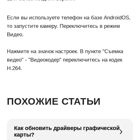
Как обновить драйверы графической
карты?
В готовом видео
воспроизводится только аудио
Как переустановить программу
Мовавика?
Неизвестная ошибка экспорта.
Не могу сохранить или
экспортировать проект